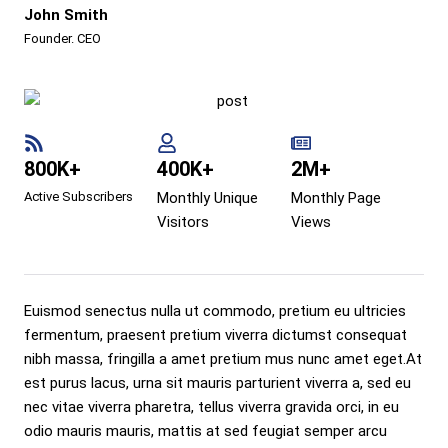
John Smith
Founder. CEO
800K+
400K+
2M+
Active Subscribers
Monthly Unique
Monthly Page
Visitors
Views
Euismod senectus nulla ut commodo, pretium eu ultricies
fermentum, praesent pretium viverra dictumst consequat
nibh massa, fringilla a amet pretium mus nunc amet eget.At
est purus lacus, urna sit mauris parturient viverra a, sed eu
nec vitae viverra pharetra, tellus viverra gravida orci, in eu
odio mauris mauris, mattis at sed feugiat semper arcu