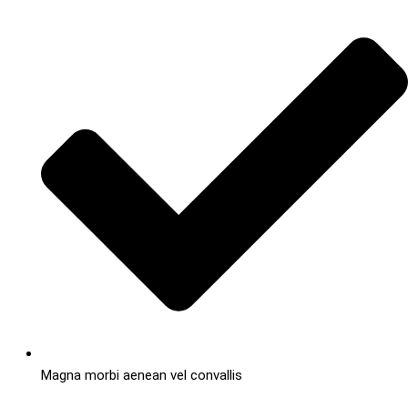
Magna morbi aenean vel convallis